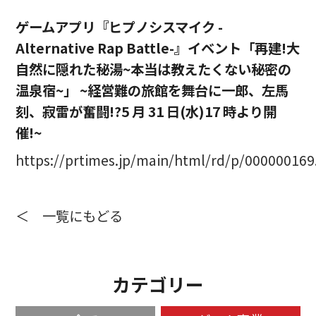
ゲームアプリ『ヒプノシスマイク -
Alternative Rap Battle-』イベント「再建!大
自然に隠れた秘湯~本当は教えたくない秘密の
温泉宿~」 ~経営難の旅館を舞台に一郎、左馬
刻、寂雷が奮闘!?5 月 31 日(水)17 時より開
催!~
https://prtimes.jp/main/html/rd/p/00000016
＜ 一覧にもどる
カテゴリー