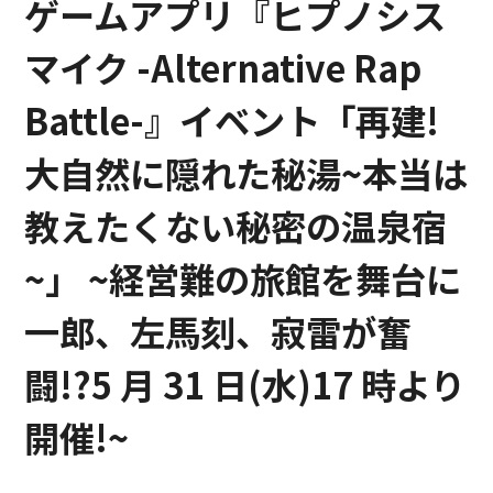
ゲームアプリ『ヒプノシス
マイク -Alternative Rap
Battle-』イベント「再建!
大自然に隠れた秘湯~本当は
教えたくない秘密の温泉宿
~」 ~経営難の旅館を舞台に
一郎、左馬刻、寂雷が奮
闘!?5 月 31 日(水)17 時より
開催!~