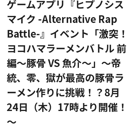
ゲームアプリ『ヒプノシス
マイク -Alternative Rap
Battle-』イベント「激突！
ヨコハマラーメンバトル 前
編～豚骨 VS 魚介～」～帝
統、零、獄が最高の豚骨ラ
ーメン作りに挑戦！？8月
24日（木）17時より開催！
～