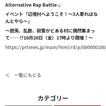
Alternative Rap Battle-』
イベント「辺境村へようこそ！～3人寄ればな
んとやら～」
～銃兎、乱数、寂雷がとある村に偶然集まっ
て……⁉10月20日（金）17時より開催！～
https://prtimes.jp/main/html/rd/p/00000018
＜ 一覧にもどる
カテゴリー