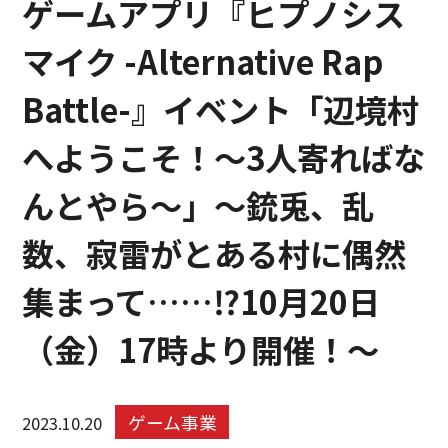
ゲームアプリ『ヒプノシス
マイク -Alternative Rap
Battle-』イベント「辺境村
へようこそ！～3人寄ればな
んとやら～」～銃兎、乱
数、寂雷がとある村に偶然
集まって……⁉10月20日
（金）17時より開催！～
ゲーム事業
2023.10.20