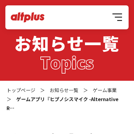
お知らせ一覧
Topics
トップページ
＞
お知らせ一覧
＞
ゲーム事業
＞
ゲームアプリ『ヒプノシスマイク -Alternative
R…