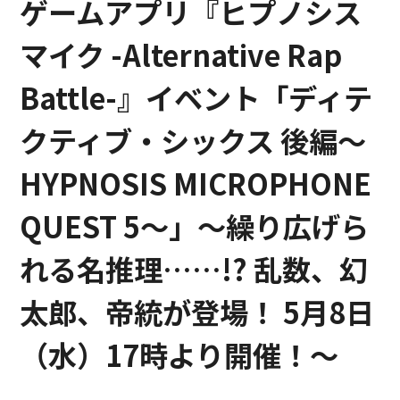
ゲームアプリ『ヒプノシス
マイク -Alternative Rap
Battle-』イベント「ディテ
クティブ・シックス 後編～
HYPNOSIS MICROPHONE
QUEST 5～」～繰り広げら
れる名推理……!? 乱数、幻
太郎、帝統が登場！ 5月8日
（水）17時より開催！～