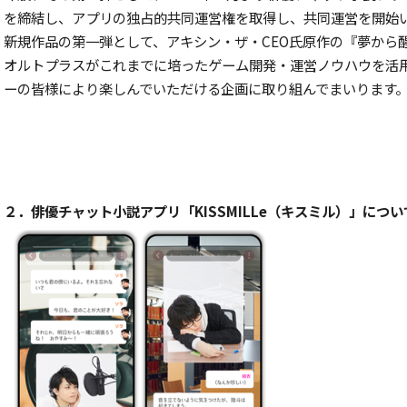
を締結し、アプリの独占的共同運営権を取得し、共同運営を開始
新規作品の第一弾として、アキシン・ザ・CEO氏原作の『夢から
オルトプラスがこれまでに培ったゲーム開発・運営ノウハウを活
ーの皆様により楽しんでいただける企画に取り組んでまいります
２．俳優チャット小説アプリ「KISSMILLe（キスミル）」につい