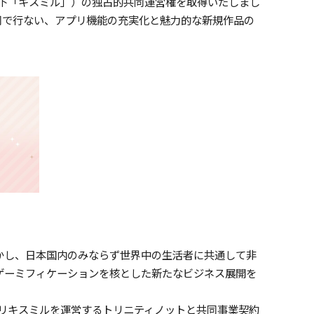
（以下「キスミル」）の独占的共同運営権を取得いたしまし
同で行ない、アプリ機能の充実化と魅力的な新規作品の
かし、日本国内のみならず世界中の生活者に共通して非
ゲーミフィケーションを核とした新たなビジネス展開を
プリキスミルを運営するトリニティノットと共同事業契約