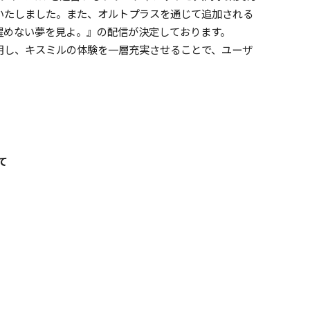
いたしました。また、オルトプラスを通じて追加される
醒めない夢を見よ。』の配信が決定しております。
用し、キスミルの体験を一層充実させることで、ユーザ
。
て