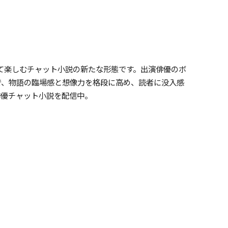
て楽しむチャット小説の新たな形態です。出演俳優のボ
で、物語の臨場感と想像力を格段に高め、読者に没入感
俳優チャット小説を配信中。