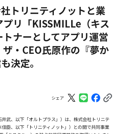
会社トリニティノットと業
リ「KISSMILLe（キス
ートナーとしてアプリ運営
・ザ・CEO氏原作の『夢か
信も決定。
シェア
石井武、以下「オルトプラス」）は、株式会社トリニテ
本佳臣、以下「トリニティノット」）との間で共同事業