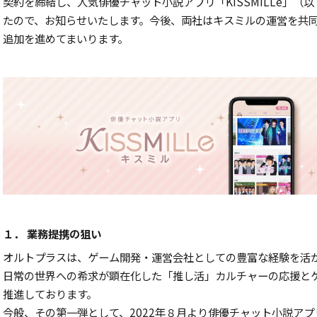
契約を締結し、人気俳優チャット小説アプリ「KISSMILLe」
たので、お知らせいたします。今後、両社はキスミルの運営を共
追加を進めてまいります。
１． 業務提携の狙い
オルトプラスは、ゲーム開発・運営会社としての豊富な経験を活
日常の世界への希求が顕在化した「推し活」カルチャーの応援と
推進しております。
今般、その第一弾として、2022年８月より俳優チャット小説ア