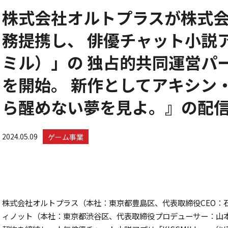
株式会社オルトプラスが株式
務提携し、 俳優チャット小説アプ
ミル）」の 独占的共同運営パ
を開始。 新作としてアキシン
ら醒めない夢を見よ。』の配
2024.05.09
ゲーム事業
株式会社オルトプラス（本社：東京都豊島区、代表取締役CEO：
ィノット（本社：東京都渋谷区、代表取締役プロデューサー：山