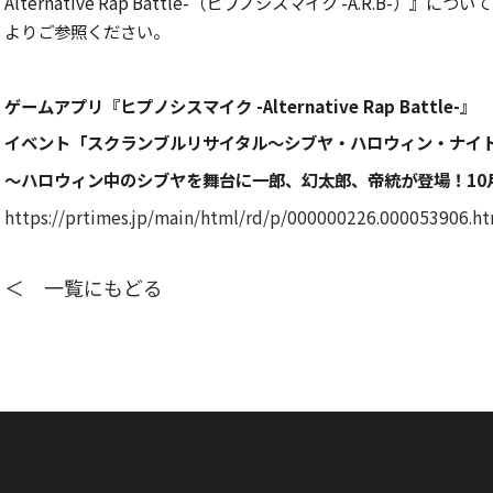
Alternative Rap Battle-（ヒプノシスマイク -A.R.B
よりご参照ください。
ゲームアプリ『ヒプノシスマイク -Alternative Rap Battle-』
イベント「スクランブルリサイタル～シブヤ・ハロウィン・ナイ
～ハロウィン中のシブヤを舞台に一郎、幻太郎、帝統が登場！10月
https://prtimes.jp/main/html/rd/p/000000226.000053906.h
＜ 一覧にもどる