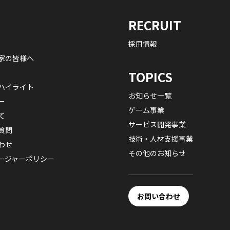
RECRUIT
採用情報
家の皆様へ
TOPICS
ハイライト
お知らせ一覧
ー
ゲーム事業
て
サービス開発事業
質問
技術・人材支援事業
わせ
その他のお知らせ
ージャーポリシー
お問い合わせ