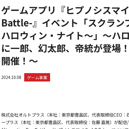
ゲームアプリ『ヒプノシスマイク -Al
Battle-』イベント「スク
ハロウィン・ナイト～」～ハ
に一郎、幻太郎、帝統が登場！1
開催！～
2024.10.08
ゲーム事業
株式会社オルトプラス（本社：東京都豊島区、代表取締役CEO：
ープラス（本社：東京都豊島区、代表取締役：佐藤 嘉晃）が配信/