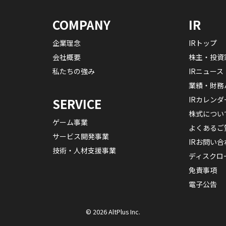
COMPANY
IR
企業理念
IRトップ
会社概要
株主・投資
私たちの強み
IRニュース
業績・財務
IRカレンダ
SERVICE
株式につい
ゲーム事業
よくあるご
サービス開発事業
IRお問い合
技術・人材支援事業
ディスクロ
免責事項
電子公告
© 2026 AltPlus Inc.