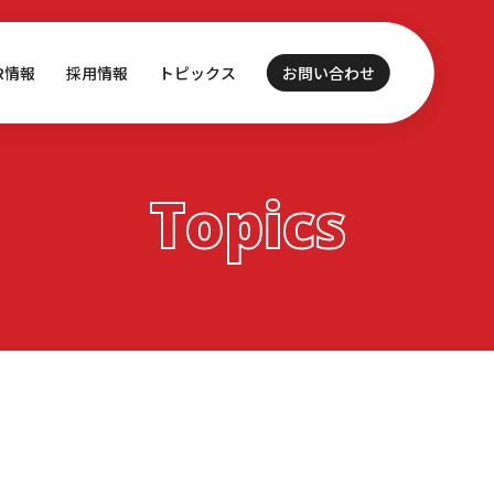
IR情報
採用情報
トピックス
お問い合わせ
Topics