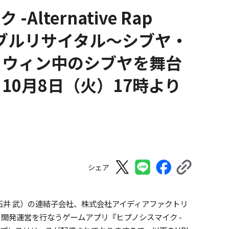
ternative Rap
ランブルリサイタル～シブヤ・
ロウィン中のシブヤを舞台
0月8日（火）17時より
シェア
石井 武）の連結子会社、株式会社アイディアファクトリ
 開発運営を行なうゲームアプリ『ヒプノシスマイク -