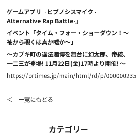
ゲームアプリ『ヒプノシスマイク -
Alternative Rap Battle-』
イベント「タイム・フォー・ショーダウン！～
袖から覗くは真か嘘か～」
～カブキ町の違法賭博を舞台に幻太郎、帝統、
一二三が登場! 11月22日(金)17時より開催! ～
https://prtimes.jp/main/html/rd/p/00000023
＜ 一覧にもどる
カテゴリー