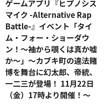
ゲームアプリ『ヒプノシス
マイク -Alternative Rap
Battle-』イベント「タイ
ム・フォー・ショーダウ
ン！～袖から覗くは真か嘘
か～」～カブキ町の違法賭
博を舞台に幻太郎、帝統、
一二三が登場！ 11月22日
（金）17時より開催！～