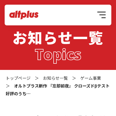
お知らせ一覧
Topics
トップページ
＞
お知らせ一覧
＞
ゲーム事業
＞
オルトプラス新作 『忘却前夜』 クローズドβテスト
好評のうち…