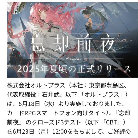
株式会社オルトプラス（本社：東京都豊島区、
代表取締役：石井武、以下 「オルトプラス」）
は、6⽉18⽇（⽔）より実施しておりました、
カードRPGスマートフォン向けタイトル 『忘却
前夜』 のクローズドβテスト（以下 「CBT」）
を6月23日（月）12:00をもちまして、ご好評の