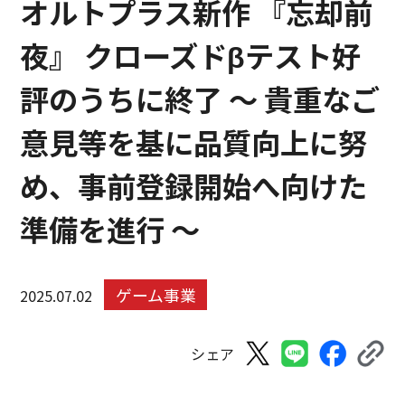
オルトプラス新作 『忘却前
夜』 クローズドβテスト好
評のうちに終了 ～ 貴重なご
意見等を基に品質向上に努
め、事前登録開始へ向けた
準備を進行 ～
ゲーム事業
2025.07.02
シェア