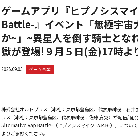
ゲームアプリ『ヒプノシスマイク -Al
Battle-』イベント「無極宇
か~」~異星人を倒す騎士とな
獄が登場!９月５日(金)17時よ
2025.09.05
ゲーム事業
株式会社オルトプラス（本社：東京都豊島区、代表取締役：石井 
ラス（本社：東京都豊島区、代表取締役：佐藤 嘉晃）が配信/ 開
Alternative Rap Battle-（ヒプノシスマイク -A.R.B
よりご参照ください。