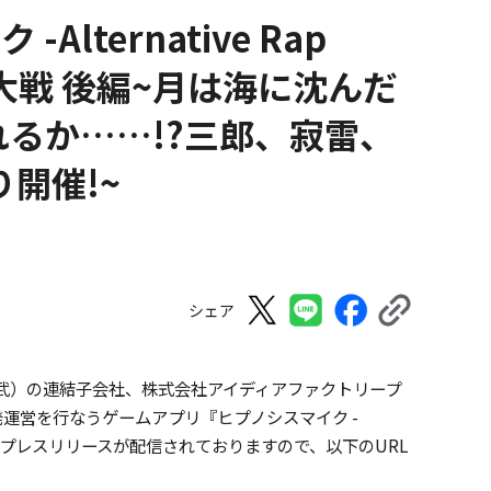
ternative Rap
宙大戦 後編~月は海に沈んだ
れるか……!?三郎、寂雷、
り開催!~
シェア
武）の連結子会社、株式会社アイディアファクトリープ
発運営を行なうゲームアプリ『ヒプノシスマイク -
-）』についてプレスリリースが配信されておりますので、以下のURL