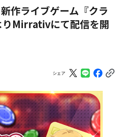
る新作ライブゲーム『クラ
Mirrativにて配信を開
シェア