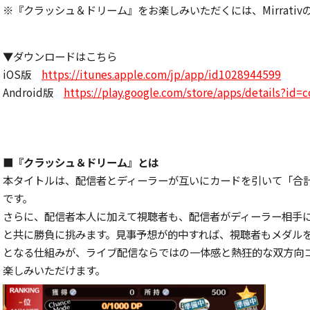
※『クラッシュ＆ドリーム』をお楽しみいただくには、Mirrati
▼ダウンロードはこちら
iOS版
https://itunes.apple.com/jp/app/id1028944599
Android版
https://play.google.com/store/apps/details?id=c
■『クラッシュ＆ドリーム』とは
本タイトルは、配信者とディーラーが互いにカードを引いて「合計
です。
さらに、配信者本人に加えて視聴者も、配信者がディーラー相手に
と共に勝負に挑みます。見事予想が的中すれば、視聴者もメダル
となる仕組みが、ライブ配信ならではの一体感と熱狂的な双方向
楽しみいただけます。