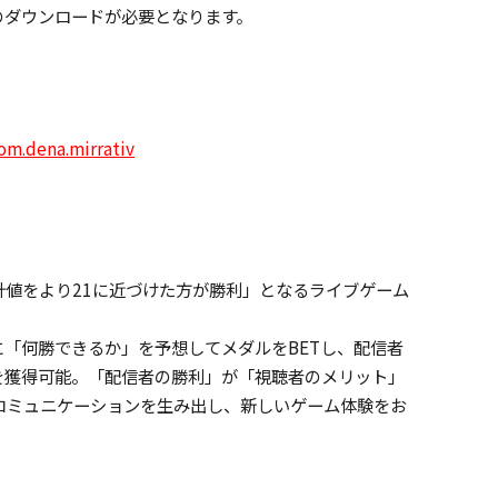
vのダウンロードが必要となります。
om.dena.mirrativ
値をより21に近づけた方が勝利」となるライブゲーム
「何勝できるか」を予想してメダルをBETし、配信者
を獲得可能。「配信者の勝利」が「視聴者のメリット」
コミュニケーションを生み出し、新しいゲーム体験をお