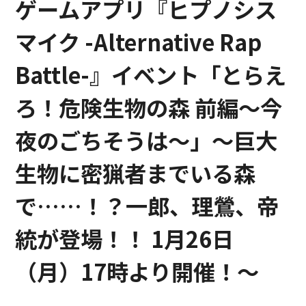
ゲームアプリ『ヒプノシス
マイク -Alternative Rap
Battle-』イベント「とらえ
ろ！危険生物の森 前編～今
夜のごちそうは～」～巨大
生物に密猟者までいる森
で……！？一郎、理鶯、帝
統が登場！！ 1月26日
（月）17時より開催！～