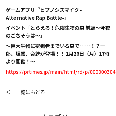
ゲームアプリ『ヒプノシスマイク -
Alternative Rap Battle-』
イベント「とらえろ！危険生物の森 前編～今夜
のごちそうは～」
～巨大生物に密猟者までいる森で……！？一
郎、理鶯、帝統が登場！！ 1月26日（月）17時
より開催！～
https://prtimes.jp/main/html/rd/p/00000030
＜ 一覧にもどる