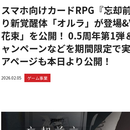
スマホ向けカードRPG『忘却前
り新覚醒体「オルラ」が登場&Ve
花束」を公開！ 0.5周年第1弾＆
ャンペーンなどを期間限定で実
アページも本日より公開！
2026.02.05
ゲーム事業