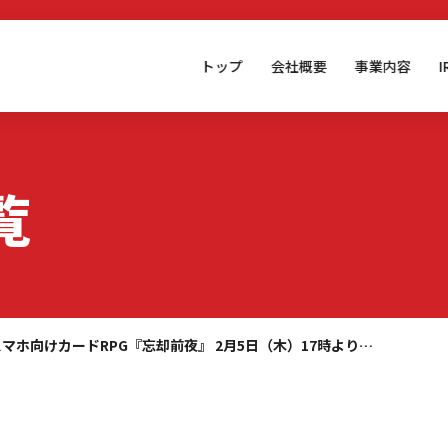
トップ
会社概要
事業内容
覧
スマホ向けカードRPG『忘却前夜』 2月5日（木）17時より…