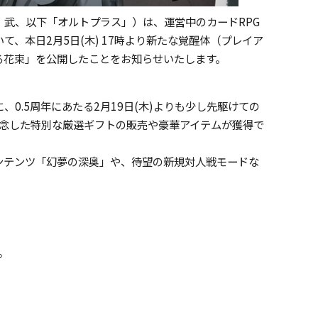
武、以下「オルトプラス」）は、運営中のカードRPG
、本日2月5日(木) 17時より新たな覚醒体（プレイア
捧げる花束」を公開したことをお知らせいたします。
0.5周年にあたる2月19日(木)よりも少し先駆けての
トを記念した特別な厳選ギフトの販売や豪華アイテムが獲得で
ンテンツ「幻夢の深奥」や、待望の新規対人戦モードな
す。