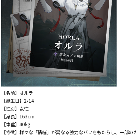
【名前】オルラ
【誕生日】2/14
【性別】女性
【身長】163cm
【体重】40kg
【特徴】様々な「情緒」が異なる強力なバフをもたらし、一部の