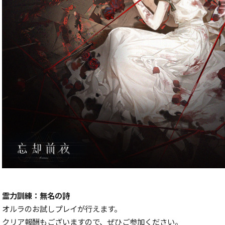
霊力訓練：無名の詩
オルラのお試しプレイが行えます。
クリア報酬もございますので、ぜひご参加ください。