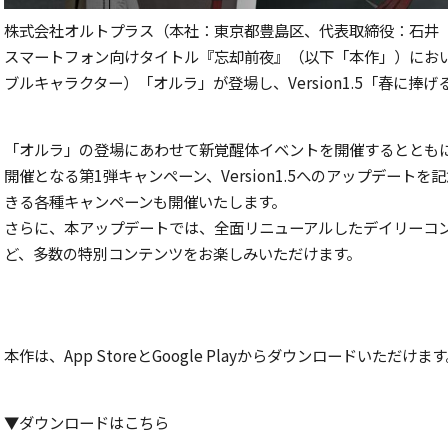
株式会社オルトプラス（本社：東京都豊島区、代表取締役：石井 
スマートフォン向けタイトル『忘却前夜』（以下「本作」）において
ブルキャラクター）「オルラ」が登場し、Version1.5「春に
「オルラ」の登場にあわせて新覚醒体イベントを開催するとともに、
開催となる第1弾キャンペーン、Version1.5へのアップデー
きる各種キャンペーンも開催いたします。
さらに、本アップデートでは、全面リニューアルしたデイリーコ
ど、多数の特別コンテンツをお楽しみいただけます。
本作は、App StoreとGoogle Playからダウンロードいただけま
▼ダウンロードはこちら