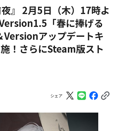
夜』 2月5日（木）17時よ
rsion1.5「春に捧げる
Versionアップデートキ
施！さらにSteam版スト
シェア