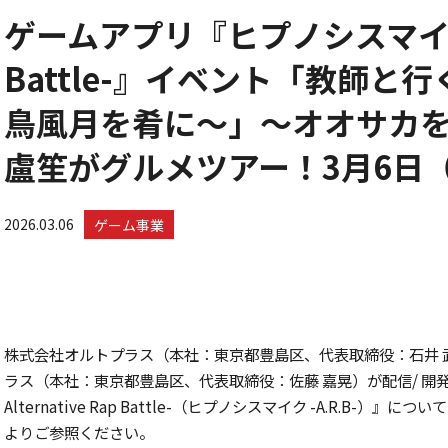
ゲームアプリ『ヒプノシスマイク -Al
Battle-』イベント「教師
鳥風月を肴に～」～オオサカ
盧笙がグルメツアー！3月6日
2026.03.06
ゲーム事業
株式会社オルトプラス（本社：東京都豊島区、代表取締役：石井 
ラス（本社：東京都豊島区、代表取締役：佐藤 嘉晃）が配信/ 開
Alternative Rap Battle-（ヒプノシスマイク -A.R.B
よりご参照ください。