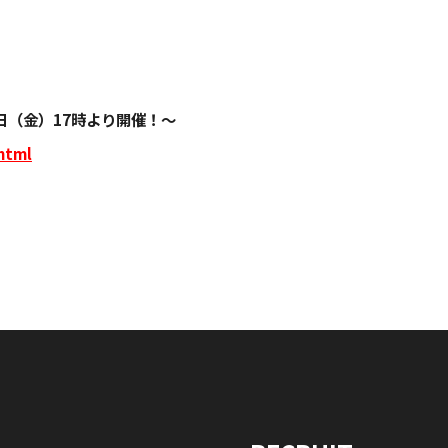
日（金）17時より開催！～
html