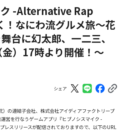
ternative Rap
と行く！なにわ流グルメ旅～花
を舞台に幻太郎、一二三、
（金）17時より開催！～
シェア
武）の連結子会社、株式会社アイディアファクトリープ
発運営を行なうゲームアプリ『ヒプノシスマイク -
-）』についてプレスリリースが配信されておりますので、以下のURL