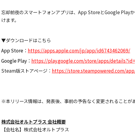
忘却前夜のスマートフォンアプリは、App StoreとGoogle P
けます。
▼ダウンロードはこちら
App Store：
h
ttps://apps.apple.com/jp/app/id6743462069/
Google Play：
https://play.google.com/store/apps/details?id
Steam版ストアページ：
https://store.steampowered.com/app
※本リリース情報は、発表後、事前の予告なく変更されることが
株式会社オルトプラス 会社概要
【会社名】株式会社オルトプラス