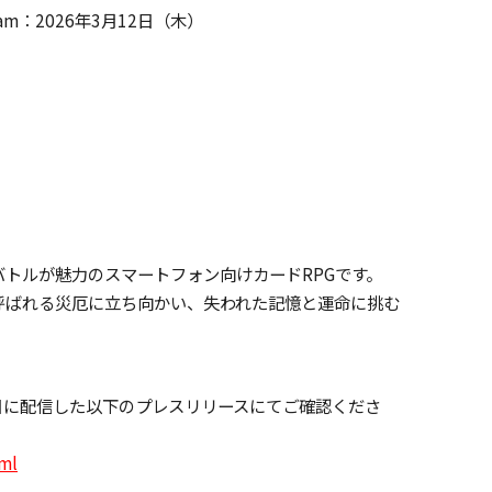
eam：2026年3月12日（木）
トルが魅力のスマートフォン向けカードRPGです。
呼ばれる災厄に立ち向かい、失われた記憶と運命に挑む
日に配信した以下のプレスリリースにてご確認くださ
tml