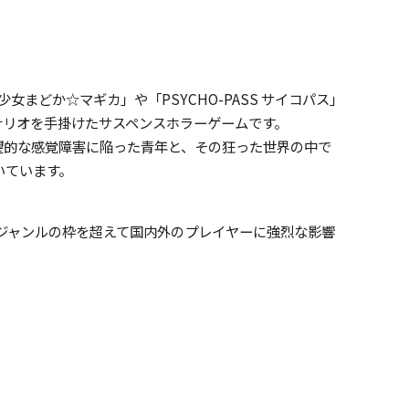
女まどか☆マギカ」や「PSYCHO-PASS サイコパス」
ナリオを手掛けたサスペンスホラーゲームです。
望的な感覚障害に陥った青年と、その狂った世界の中で
いています。
ジャンルの枠を超えて国内外のプレイヤーに強烈な影響