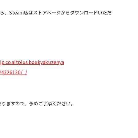
layから、Steam版はストアページからダウンロードいただ
=jp.co.altplus.boukyakuzenya
/4226130/_/
ありますので、予めご了承ください。