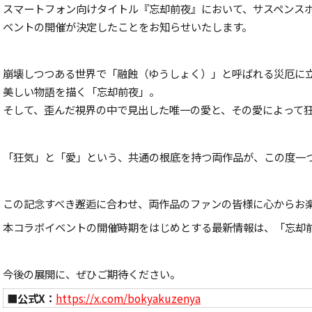
スマートフォン向けタイトル『忘却前夜』において、サスペンス
ベントの開催が決定したことをお知らせいたします。
崩壊しつつある世界で「融蝕（ゆうしょく）」と呼ばれる災厄に
美しい物語を描く「忘却前夜」。
そして、歪んだ視界の中で見出した唯一の愛と、その愛によって
「狂気」と「愛」という、共通の根底を持つ両作品が、この度一
この記念すべき邂逅に合わせ、両作品のファンの皆様に心からお
本コラボイベントの開催時期をはじめとする最新情報は、「忘却
今後の展開に、ぜひご期待ください。
■公式X：
https://x.com/bokyakuzenya