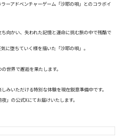
ホラーアドベンチャーゲーム「沙耶の唄」とのコラボイ
立ち向かい、失われた記憶と運命に挑む旅の中で残酷で
狂気に堕ちていく様を描いた「沙耶の唄」。
つの世界で邂逅を果たします。
楽しみいただける特別な体験を現在鋭意準備中です。
前夜」の公式Xにてお届けいたします。