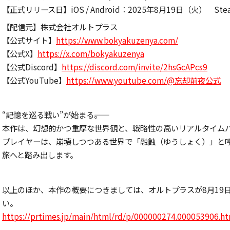
【正式リリース日】iOS / Android：2025年8月19日（火） St
【配信元】株式会社オルトプラス
【公式サイト】
https://www.bokyakuzenya.com/
【公式X】
https://x.com/bokyakuzenya
【公式Discord】
https://discord.com/invite/2hsGcAPcs9
【公式YouTube】
https://www.youtube.com/@忘却前夜公式
“記憶を巡る戦い”が始まる――。
本作は、幻想的かつ重厚な世界観と、戦略性の高いリアルタイムバ
プレイヤーは、崩壊しつつある世界で「融蝕（ゆうしょく）」と
旅へと踏み出します。
以上のほか、本作の概要につきましては、オルトプラスが8月19
い。
https://prtimes.jp/main/html/rd/p/000000274.000053906.h