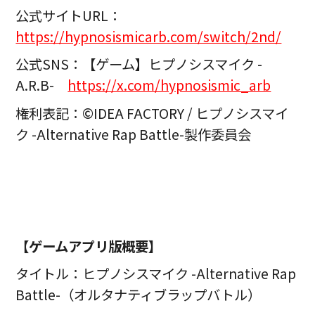
公式サイトURL：
https://hypnosismicarb.com/switch/2nd/
公式SNS：【ゲーム】ヒプノシスマイク -
A.R.B-
https://x.com/hypnosismic_arb
権利表記：©IDEA FACTORY / ヒプノシスマイ
ク -Alternative Rap Battle-製作委員会
【ゲームアプリ版概要】
タイトル：ヒプノシスマイク -Alternative Rap
Battle-（オルタナティブラップバトル）