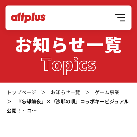
お知らせ一覧
Topics
トップページ
＞
お知らせ一覧
＞
ゲーム事業
＞
『忘却前夜』×『沙耶の唄』コラボキービジュアル
公開！ ~ コ…