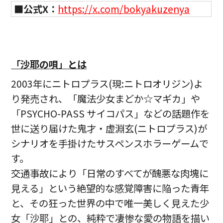
■公式X：
https://x.com/bokyakuzenya
「沙耶の唄」とは
2003年にニトロプラス(現:ニトロオリジン)よ
り発売され、「魔法少女まどか☆マギカ」や
「PSYCHO-PASS サイコパス」などの話題作を
世に送り届けた鬼才・虚淵玄(ニトロプラス)が
シナリオを手掛けたサスペンスホラーゲームで
す。
交通事故により「日常のすべてが醜悪な肉塊に
見える」という絶望的な感覚障害に陥った青年
と、その狂った世界の中で唯一美しく見えた少
女「沙耶」との、純粋で凄惨な愛の物語を描い