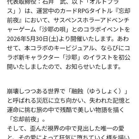
代表取締役：石井 武、以下「オルトプラ
ス」）は、運営中のカードRPGタイトル『忘却
前夜』において、サスペンスホラーアドベンチ
ャーゲーム「沙耶の唄」とのコラボイベントを
2026年5月30日(土)より開催いたします。あわ
せて、本コラボのキービジュアル、ならびにコ
ラボ新キャラクター「沙耶」のイラストを初公
開いたしましたので、お知らせいたします。
崩壊しつつある世界で「融蝕（ゆうしょく）」
と呼ばれる災厄に立ち向かい、失われた記憶と
運命に挑む旅の中で残酷で美しい物語を描く
「忘却前夜」。
そして、歪んだ視界の中で見出した唯一の愛
と、その愛によって狂気に堕ちていく様を描い