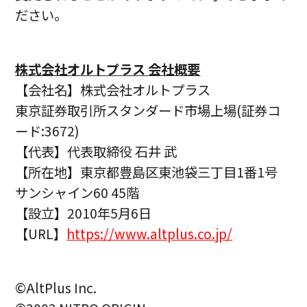
ださい。
株式会社オルトプラス 会社概要
【会社名】株式会社オルトプラス
東京証券取引所スタンダード市場上場(証券コ
ード:3672)
【代表】代表取締役 ⽯井 武
【所在地】東京都豊島区東池袋三丁⽬1番1号
サンシャイン60 45階
【設⽴】2010年5⽉6⽇
【URL】
https://www.altplus.co.jp/
©AltPlus Inc.