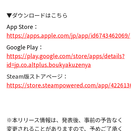
▼ダウンロードはこちら
App Store：
h
ttps://apps.apple.com/jp/app/id6743462069/
Google Play：
https://play.google.com/store/apps/details?
id=jp.co.altplus.boukyakuzenya
Steam版ストアページ：
https://store.steampowered.com/app/422613
※本リリース情報は、発表後、事前の予告なく
変更されることがありますので、予めご了承く