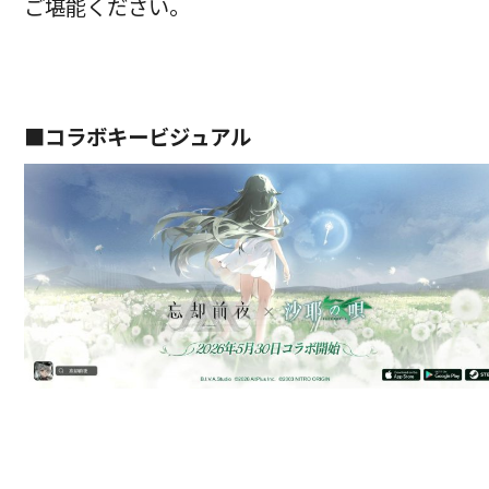
ご堪能ください。
■コラボキービジュアル