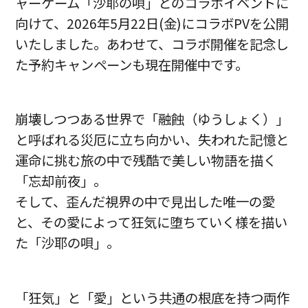
ャーゲーム「沙耶の唄」とのコラボイベントに
向けて、2026年5月22日(金)にコラボPVを公開
いたしました。あわせて、コラボ開催を記念し
た予約キャンペーンも現在開催中です。
崩壊しつつある世界で「融蝕（ゆうしょく）」
と呼ばれる災厄に立ち向かい、失われた記憶と
運命に挑む旅の中で残酷で美しい物語を描く
「忘却前夜」。
そして、歪んだ視界の中で見出した唯一の愛
と、その愛によって狂気に堕ちていく様を描い
た「沙耶の唄」。
「狂気」と「愛」という共通の根底を持つ両作