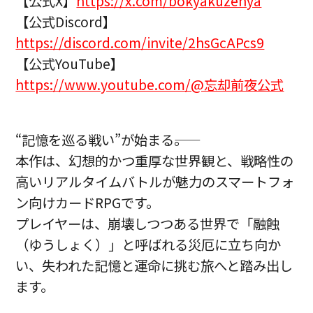
【公式X】
https://x.com/bokyakuzenya
【公式Discord】
https://discord.com/invite/2hsGcAPcs9
【公式YouTube】
https://www.youtube.com/@忘却前夜公式
“記憶を巡る戦い”が始まる――。
本作は、幻想的かつ重厚な世界観と、戦略性の
高いリアルタイムバトルが魅力のスマートフォ
ン向けカードRPGです。
プレイヤーは、崩壊しつつある世界で「融蝕
（ゆうしょく）」と呼ばれる災厄に立ち向か
い、失われた記憶と運命に挑む旅へと踏み出し
ます。