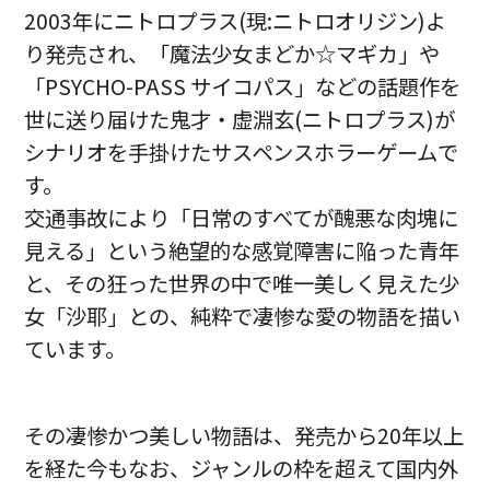
2003年にニトロプラス(現:ニトロオリジン)よ
り発売され、「魔法少女まどか☆マギカ」や
「PSYCHO-PASS サイコパス」などの話題作を
世に送り届けた鬼才・虚淵玄(ニトロプラス)が
シナリオを手掛けたサスペンスホラーゲームで
す。
交通事故により「日常のすべてが醜悪な肉塊に
見える」という絶望的な感覚障害に陥った青年
と、その狂った世界の中で唯一美しく見えた少
女「沙耶」との、純粋で凄惨な愛の物語を描い
ています。
その凄惨かつ美しい物語は、発売から20年以上
を経た今もなお、ジャンルの枠を超えて国内外