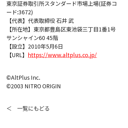
東京証券取引所スタンダード市場上場(証券コ
ード:3672)
【代表】代表取締役 ⽯井 武
【所在地】東京都豊島区東池袋三丁⽬1番1号
サンシャイン60 45階
【設⽴】2010年5⽉6⽇
【URL】
https://www.altplus.co.jp/
©AltPlus Inc.
©2003 NITRO ORIGIN
＜ 一覧にもどる