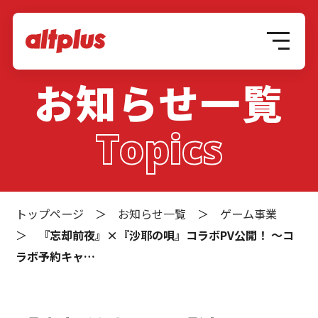
お知らせ一覧
Topics
トップページ
＞
お知らせ一覧
＞
ゲーム事業
＞
『忘却前夜』×『沙耶の唄』コラボPV公開！ 〜コ
ラボ予約キャ…