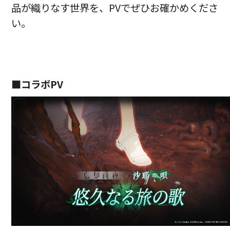
品が織りなす世界を、PVでぜひお確かめくださ
い。
■コラボPV