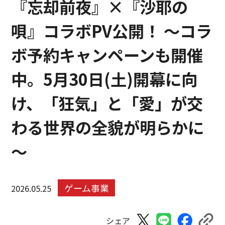
『忘却前夜』×『沙耶の
唄』コラボPV公開！ 〜コラ
ボ予約キャンペーンも開催
中。5月30日(土)開幕に向
け、「狂気」と「愛」が交
わる世界の全貌が明らかに
～
ゲーム事業
2026.05.25
シェア