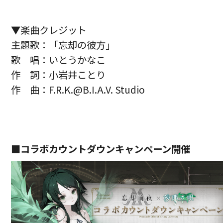
▼楽曲クレジット
主題歌：「忘却の彼方」
歌 唱：いとうかなこ
作 詞：小岩井ことり
作 曲：F.R.K.@B.I.A.V. Studio
■コラボカウントダウンキャンペーン開催