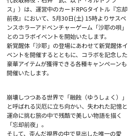
代表取締役：石井 武、以下「オルトプラ
ス」）は、運営中のカードRPGタイトル『忘却
前夜』において、5月30日(土) 15時よりサスペ
ンスホラーアドベンチャーゲーム「沙耶の唄」
とのコラボイベントを開始いたします。
新覚醒体「沙耶」の登場にあわせて新覚醒体イ
ベントを開催するとともに、コラボを記念した
豪華アイテムが獲得できる各種キャンペーンも
開催いたします。
崩壊しつつある世界で「融蝕（ゆうしょく）」
と呼ばれる災厄に立ち向かい、失われた記憶と
運命に挑む旅の中で残酷で美しい物語を描く
「忘却前夜」。
そして、歪んだ視界の中で見出した唯一の愛