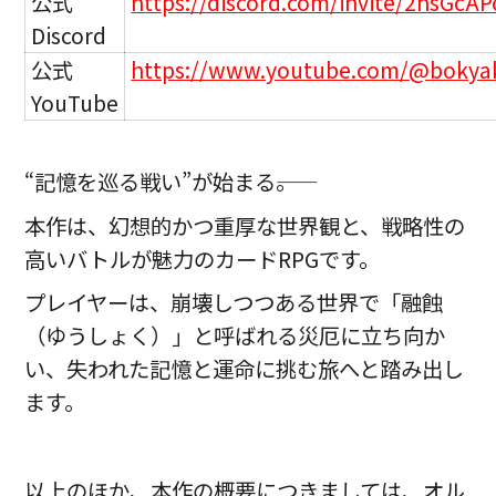
公式
https://discord.com/invite/2hsGcAP
Discord
公式
https://www.youtube.com/@bokya
YouTube
“記憶を巡る戦い”が始まる――。
本作は、幻想的かつ重厚な世界観と、戦略性の
高いバトルが魅力のカードRPGです。
プレイヤーは、崩壊しつつある世界で「融蝕
（ゆうしょく）」と呼ばれる災厄に立ち向か
い、失われた記憶と運命に挑む旅へと踏み出し
ます。
以上のほか、本作の概要につきましては、オル