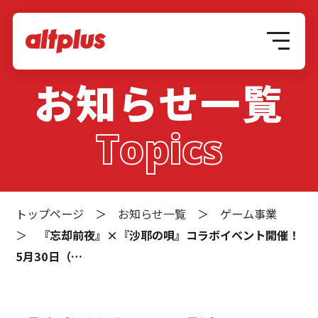
お知らせ一覧
Topics
トップページ
＞
お知らせ一覧
＞
ゲーム事業
＞
『忘却前夜』×『沙耶の唄』コラボイベント開催！
5月30日（…