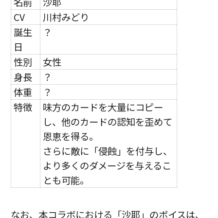
名前
沙耶
CV
川村みどり
誕生
？
日
性別
女性
身長
？
体重
？
特徴
味方のカードを大量にコピー
し、他のカードの認知を歪めて
恩恵を得る。
さらに敵に「侵蝕」を付与し、
より多くのダメージを与えるこ
とも可能。
なお、本コラボにおける「沙耶」のボイスは、