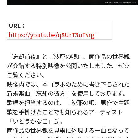
URL：
https://youtu.be/q8UrT3uFsrg
『忘却前夜』と『沙耶の唄』、両作品の世界観
が交錯する特別映像を公開いたしました。ぜひ
ご覧ください。
映像内では、本コラボのために書き下ろされた
新規楽曲「忘却の彼方」を使用しております。
歌唱を担当するのは、『沙耶の唄』原作で主題
歌を手掛けたことでも知られるアーティスト
「いとうかなこ」氏。
両作品の世界観を見事に体現する一曲となって