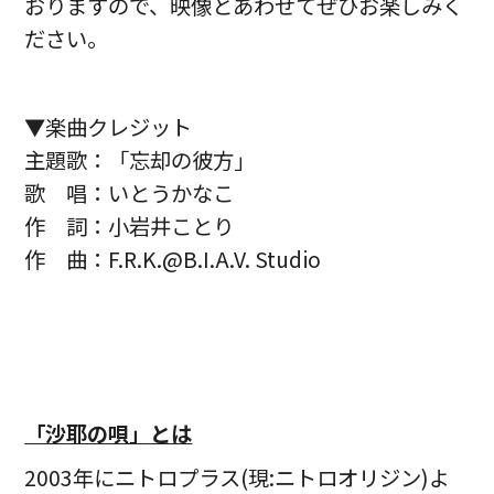
おりますので、映像とあわせてぜひお楽しみく
ださい。
▼楽曲クレジット
主題歌：「忘却の彼方」
歌 唱：いとうかなこ
作 詞：小岩井ことり
作 曲：F.R.K.@B.I.A.V. Studio
「沙耶の唄」とは
2003年にニトロプラス(現:ニトロオリジン)よ