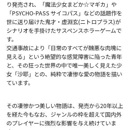
り発売され、「魔法少女まどか☆マギカ」や
「PSYCHO-PASS サイコパス」などの話題作を
世に送り届けた鬼才・虚淵玄(ニトロプラス)が
シナリオを手掛けたサスペンスホラーゲームで
す。
交通事故により「日常のすべてが醜悪な肉塊に
見える」という絶望的な感覚障害に陥った青年
と、その狂った世界の中で唯一美しく見えた少
女「沙耶」との、純粋で凄惨な愛の物語を描い
ています。
その凄惨かつ美しい物語は、発売から20年以上
を経た今もなお、ジャンルの枠を超えて国内外
のプレイヤーに強烈な影響を与え続けていま