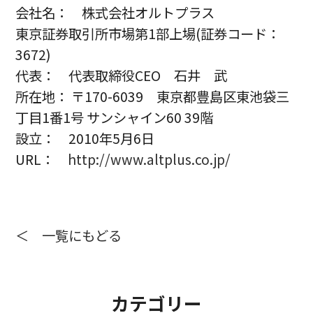
会社名： 株式会社オルトプラス
東京証券取引所市場第1部上場(証券コード：
3672)
代表： 代表取締役CEO 石井 武
所在地： 〒170-6039 東京都豊島区東池袋三
丁目1番1号 サンシャイン60 39階
設立： 2010年5月6日
URL：
http://www.altplus.co.jp/
＜ 一覧にもどる
カテゴリー