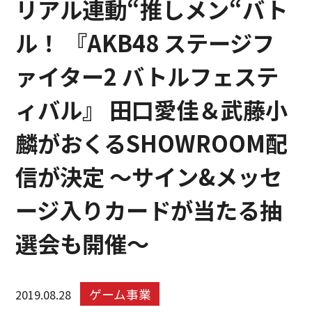
リアル連動“推しメン“バト
ル！ 『AKB48 ステージフ
ァイター2 バトルフェステ
ィバル』 田口愛佳＆武藤小
麟がおくるSHOWROOM配
信が決定 ～サイン&メッセ
ージ入りカードが当たる抽
選会も開催～
ゲーム事業
2019.08.28