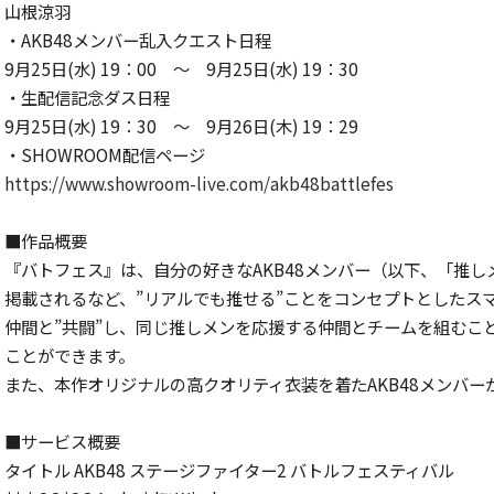
山根涼羽
・AKB48メンバー乱入クエスト日程
9月25日(水) 19：00 ～ 9月25日(水) 19：30
・生配信記念ダス日程
9月25日(水) 19：30 ～ 9月26日(木) 19：29
・SHOWROOM配信ページ
https://www.showroom-live.com/akb48battlefes
■作品概要
『バトフェス』は、自分の好きなAKB48メンバー（以下、「推
掲載されるなど、”リアルでも推せる”ことをコンセプトとしたス
仲間と”共闘”し、同じ推しメンを応援する仲間とチームを組むこと
ことができます。
また、本作オリジナルの高クオリティ衣装を着たAKB48メンバ
■サービス概要
タイトル AKB48 ステージファイター2 バトルフェスティバル