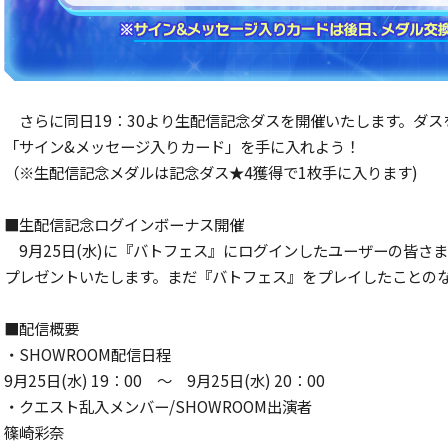
さらに同日19：30より生配信記念ダスを開催いたします。ダ
「サイン&メッセージ入りカード」を手に入れよう！
（※生配信記念メダルは記念ダス★4獲得で1枚手に入ります)
■生配信記念ログインボーナス開催
9月25日(水)に『バトフェス』にログインしたユーザーの皆
プレゼントいたします。まだ『バトフェス』をプレイしたことの
■配信概要
・SHOWROOM配信日程
9月25日(水) 19：00 ～ 9月25日(水) 20：00
・クエスト乱入メンバー/SHOWROOM出演者
篠崎彩奈