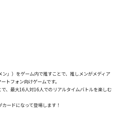
しメン」）をゲーム内で推すことで、推しメンがメディア
マートフォン向けゲームです。
で、最大16人対16人でのリアルタイムバトルを楽しむ
ーがカードになって登場します！