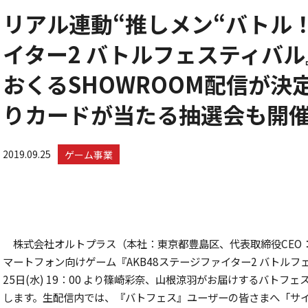
リアル連動“推しメン“バトル！ 
イター2 バトルフェスティバル
おくるSHOWROOM配信が決
りカードが当たる抽選会も開
2019.09.25
ゲーム事業
株式会社オルトプラス（本社：東京都豊島区、代表取締役CEO
マートフォン向けゲーム『AKB48ステージファイター2 バトル
25日(水) 19：00 より篠崎彩奈、山根涼羽がお届けするバトフ
します。生配信内では、『バトフェス』ユーザーの皆さまへ「サ