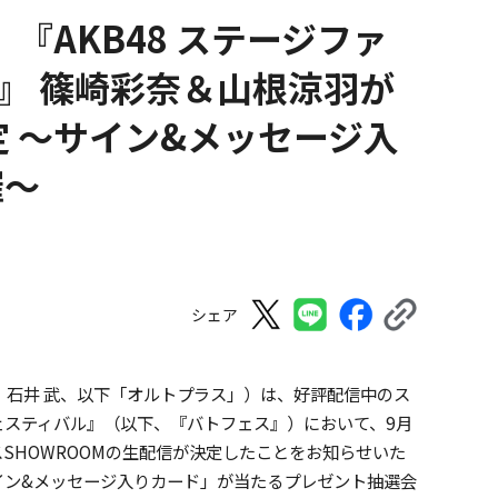
『AKB48 ステージファ
』 篠崎彩奈＆山根涼羽が
定 ～サイン&メッセージ入
催～
シェア
：石井 武、以下「オルトプラス」）は、好評配信中のス
フェスティバル』（以下、『バトフェス』）において、9月
ェスSHOWROOMの生配信が決定したことをお知らせいた
イン&メッセージ入りカード」が当たるプレゼント抽選会