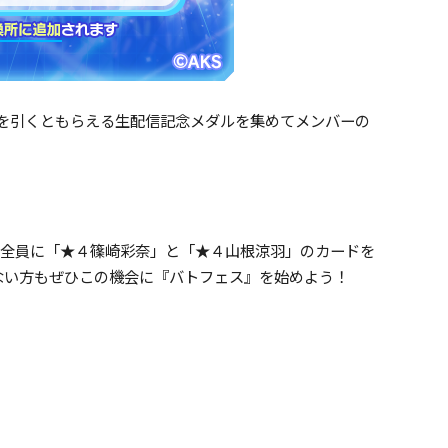
スを引くともらえる生配信記念メダルを集めてメンバーの
さま全員に「★４篠崎彩奈」と「★４山根涼羽」のカードを
ない方もぜひこの機会に『バトフェス』を始めよう！