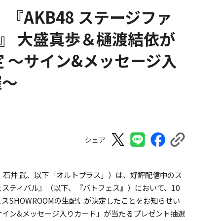
『AKB48 ステージファ
』 大盛真歩＆樋渡結依が
定 ～サイン&メッセージ入
催～
シェア
：石井 武、以下「オルトプラス」）は、好評配信中のス
フェスティバル』（以下、『バトフェス』）において、10
フェスSHOWROOMの生配信が決定したことをお知らせい
サイン&メッセージ入りカード」が当たるプレゼント抽選