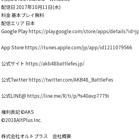
配信日 2017年10月11日(水)
料金 基本プレイ無料
配信エリア 日本
Google Play
https://play.google.com/store/apps/details?id=j
App Store
https://itunes.apple.com/jp/app/id1211079566
公式サイト
https://akb48battlefes.jp/
公式Twitter
https://twitter.com/AKB48_BattleFes
公式LINE@
https://line.me/R/ti/p/%40avp7779i
権利表記 ©AKS
©2018AltPlus Inc.
株式会社オルトプラス 会社概要