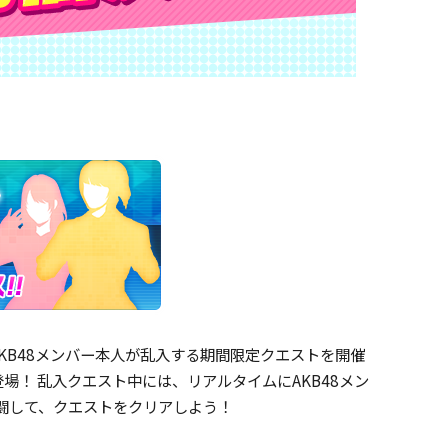
り、AKB48メンバー本人が乱入する期間限定クエストを開催
！ 乱入クエスト中には、リアルタイムにAKB48メン
闘して、クエストをクリアしよう！