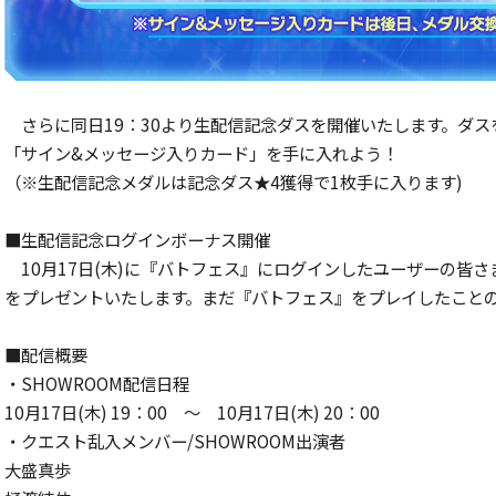
さらに同日19：30より生配信記念ダスを開催いたします。ダ
「サイン&メッセージ入りカード」を手に入れよう！
（※生配信記念メダルは記念ダス★4獲得で1枚手に入ります)
■生配信記念ログインボーナス開催
10月17日(木)に『バトフェス』にログインしたユーザーの皆
をプレゼントいたします。まだ『バトフェス』をプレイしたこと
■配信概要
・SHOWROOM配信日程
10月17日(木) 19：00 ～ 10月17日(木) 20：00
・クエスト乱入メンバー/SHOWROOM出演者
大盛真歩