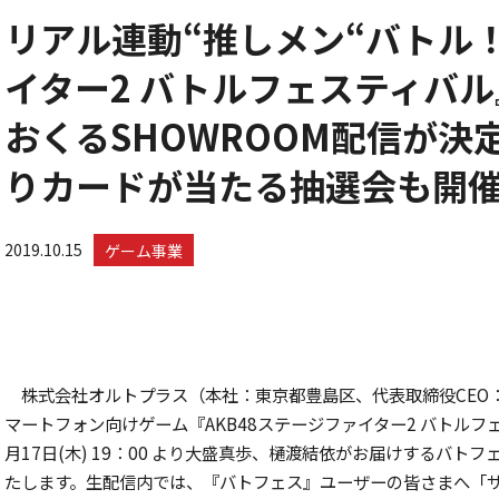
リアル連動“推しメン“バトル！ 
イター2 バトルフェスティバル
おくるSHOWROOM配信が決
りカードが当たる抽選会も開
2019.10.15
ゲーム事業
株式会社オルトプラス（本社：東京都豊島区、代表取締役CEO
マートフォン向けゲーム『AKB48ステージファイター2 バトル
月17日(木) 19：00 より大盛真歩、樋渡結依がお届けするバト
たします。生配信内では、『バトフェス』ユーザーの皆さまへ「