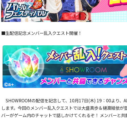
■生配信記念メンバー乱入クエスト開催！
SHOWROOMの配信を記念して、10月17日(木) 19：00よ
します。今回のメンバー乱入クエストでは大盛真歩＆樋渡結依が登場
バーがゲーム内のチャットで話しかけてくれるぞ！ メンバーと共