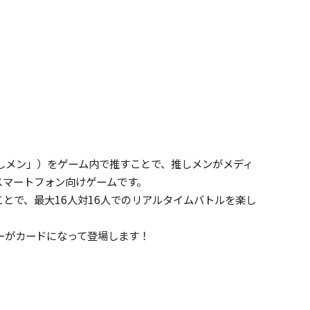
推しメン」）をゲーム内で推すことで、推しメンがメディ
スマートフォン向けゲームです。
とで、最大16人対16人でのリアルタイムバトルを楽し
バーがカードになって登場します！