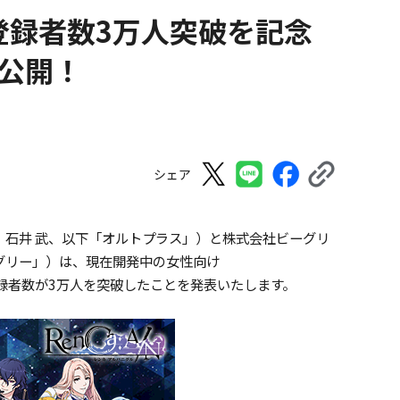
登録者数3万人突破を記念
を公開！
シェア
：石井 武、以下「オルトプラス」）と株式会社ビーグリ
グリー」）は、現在開発中の女性向け
前登録者数が3万人を突破したことを発表いたします。