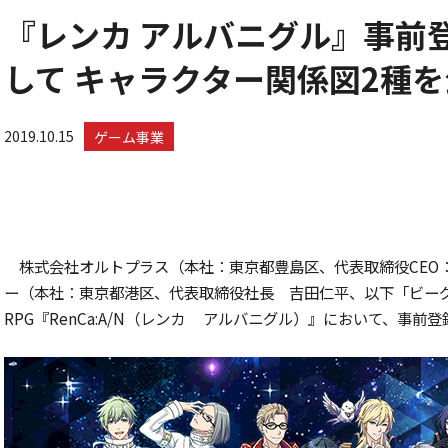
『レンカ アルバニグル』事前
して キャラクター関係図2種
2019.10.15
ゲーム事業
株式会社オルトプラス（本社：東京都豊島区、代表取締役CEO
ー（本社：東京都港区、代表取締役社長 吉田仁平、以下「ビー
RPG『RenCa:A/N（レンカ アルバニグル）』において、事