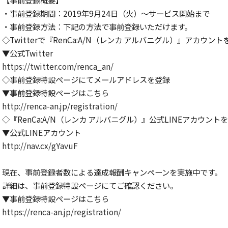
【事前登録概要】
・事前登録期間：2019年9月24日（火）～サービス開始まで
・事前登録方法：下記の方法で事前登録いただけます。
◇Twitterで『RenCa:A/N（レンカ アルバニグル）』アカウン
▼公式Twitter
https://twitter.com/renca_an/
◇事前登録特設ページにてメールアドレスを登録
▼事前登録特設ページはこちら
http://renca-an.jp/registration/
◇『RenCa:A/N（レンカ アルバニグル）』公式LINEアカウント
▼公式LINEアカウント
http://nav.cx/gYavuF
現在、事前登録者数による達成報酬キャンペーンを実施中です。
詳細は、事前登録特設ページにてご確認ください。
▼事前登録特設ページはこちら
https://renca-an.jp/registration/