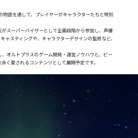
い絆の物語を通して、プレイヤーがキャラクターたちと特別
氏がスーパーバイザーとして企画段階から参加し、声優
のキャスティングや、キャラクターデザインの監修など、
し、オルトプラスのゲーム開発・運営ノウハウと、ビー
末永く愛されるコンテンツとして展開予定です。