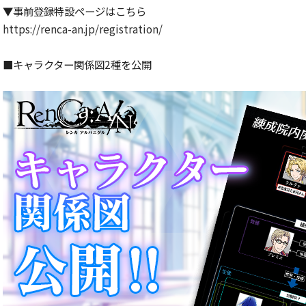
▼事前登録特設ページはこちら
https://renca-an.jp/registration/
■キャラクター関係図2種を公開