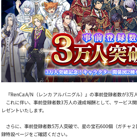
『RenCa:A/N（レンカ アルバニグル）』の事前登録者数が3
これに伴い、事前登録者数3万人の達成報酬として、サービス開
レゼントいたします。
さらに、事前登録者数5万人突破で、星の宝石600個（ガチャ
録特設ページをご確認ください。