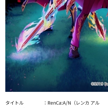
タイトル ：RenCa:A/N（レンカ アル