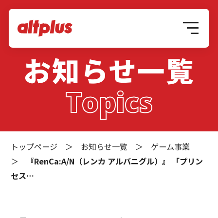
お知らせ一覧
Topics
トップページ
＞
お知らせ一覧
＞
ゲーム事業
＞
『RenCa:A/N（レンカ アルバニグル）』 「プリン
セス…