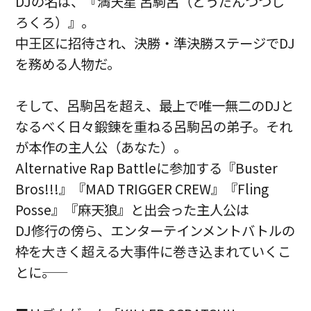
DJの名は、『満天星 呂駒呂（どうだんつつじ
ろくろ）』。
中王区に招待され、決勝・準決勝ステージでDJ
を務める人物だ。
そして、呂駒呂を超え、最上で唯一無二のDJと
なるべく日々鍛錬を重ねる呂駒呂の弟子。それ
が本作の主人公（あなた）。
Alternative Rap Battleに参加する『Buster
Bros!!!』『MAD TRIGGER CREW』『Fling
Posse』『麻天狼』と出会った主人公は
DJ修行の傍ら、エンターテインメントバトルの
枠を大きく超える大事件に巻き込まれていくこ
とに――。