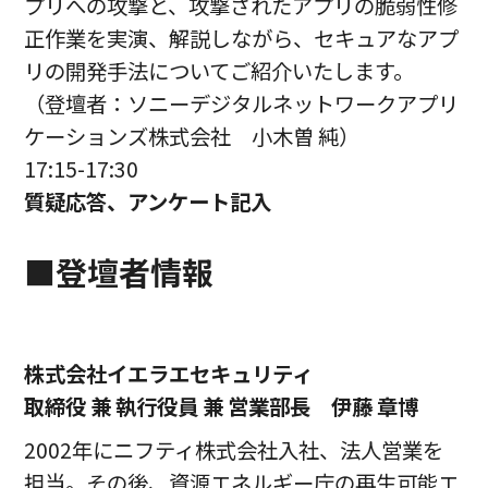
プリへの攻撃と、攻撃されたアプリの脆弱性修
正作業を実演、解説しながら、セキュアなアプ
リの開発手法についてご紹介いたします。
（登壇者：ソニーデジタルネットワークアプリ
ケーションズ株式会社 小木曽 純）
17:15-17:30
質疑応答、アンケート記入
■登壇者情報
株式会社イエラエセキュリティ
取締役 兼 執行役員 兼 営業部長 伊藤 章博
2002年にニフティ株式会社入社、法人営業を
担当。その後、資源エネルギー庁の再生可能エ