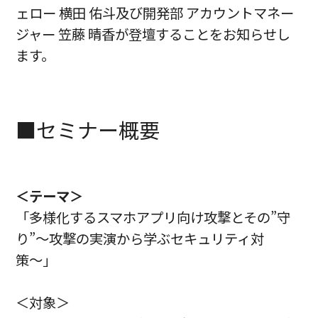
ェロー 横田 佑斗及び開発部 アカウントマネー
ジャー 笠藤 晴香が登壇することをお知らせし
ます。
■セミナー概要
＜テーマ＞
「多様化するスマホアプリ向け攻撃とその”守
り”〜攻撃の実演から学ぶセキュリティ対
策〜」
＜対象＞