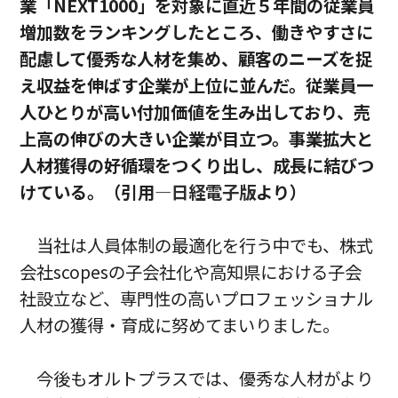
業「NEXT1000」を対象に直近５年間の従業員
増加数をランキングしたところ、働きやすさに
配慮して優秀な人材を集め、顧客のニーズを捉
え収益を伸ばす企業が上位に並んだ。従業員一
人ひとりが高い付加価値を生み出しており、売
上高の伸びの大きい企業が目立つ。事業拡大と
人材獲得の好循環をつくり出し、成長に結びつ
けている。（引用―
日経電子版
より）
当社は人員体制の最適化を行う中でも、株式
会社scopesの子会社化や高知県における子会
社設立など、専門性の高いプロフェッショナル
人材の獲得・育成に努めてまいりました。
今後もオルトプラスでは、優秀な人材がより