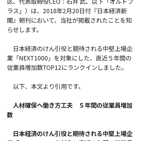
区、代表取締役CEO：石井 武、以下「オルトプ
ラス」）は、2018年2月20日付『日本経済新
聞』朝刊において、当社が掲載されたことを知
らせします。
日本経済のけん引役と期待される中堅上場企
業「NEXT1000」を対象にした、直近５年間の
従業員増加数TOP12にランクインしました。
以下、本文より引用です。
人材確保へ働き方工夫 ５年間の従業員増加
数
日本経済のけん引役と期待される中堅上場企