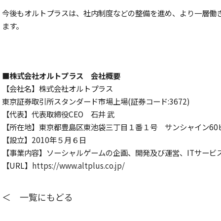
今後もオルトプラスは、社内制度などの整備を進め、より一層働
ます。
■株式会社オルトプラス 会社概要
【会社名】株式会社オルトプラス
東京証券取引所スタンダード市場上場(証券コード:3672)
【代表】代表取締役CEO 石井 武
【所在地】東京都豊島区東池袋三丁目１番１号 サンシャイン60ビ
【設立】2010年５月６日
【事業内容】ソーシャルゲームの企画、開発及び運営、ITサービ
【URL】
https://www.altplus.co.jp/
＜ 一覧にもどる