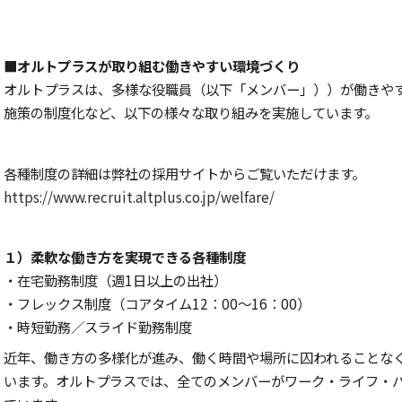
■オルトプラスが取り組む働きやすい環境づくり
オルトプラスは、多様な役職員（以下「メンバー」））が働きや
施策の制度化など、以下の様々な取り組みを実施しています。
各種制度の詳細は弊社の採用サイトからご覧いただけます。
https://www.recruit.altplus.co.jp/welfare/
１）柔軟な働き方を実現できる各種制度
・在宅勤務制度（週1日以上の出社）
・フレックス制度（コアタイム12：00～16：00）
・時短勤務／スライド勤務制度
近年、働き方の多様化が進み、働く時間や場所に囚われることな
います。オルトプラスでは、全てのメンバーがワーク・ライフ・