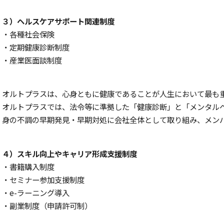
３）ヘルスケアサポート関連制度
・各種社会保険
・定期健康診断制度
・産業医面談制度
オルトプラスは、心身ともに健康であることが人生において最も
オルトプラスでは、法令等に準拠した「健康診断」と「メンタル
身の不調の早期発見・早期対処に会社全体として取り組み、メン
４）スキル向上やキャリア形成支援制度
・書籍購入制度
・セミナー参加支援制度
・e-ラーニング導入
・副業制度（申請許可制）