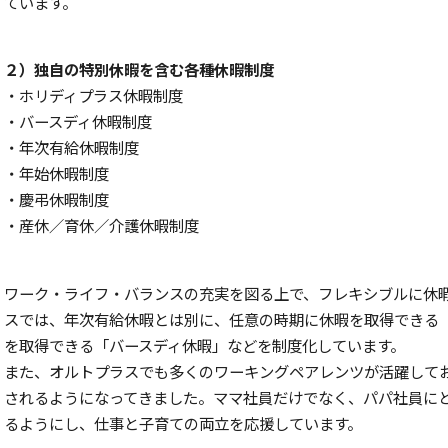
ています。
２）独自の特別休暇を含む各種休暇制度
・ホリディプラス休暇制度
・バースディ休暇制度
・年次有給休暇制度
・年始休暇制度
・慶弔休暇制度
・産休／育休／介護休暇制度
ワーク・ライフ・バランスの充実を図る上で、フレキシブルに休
スでは、年次有給休暇とは別に、任意の時期に休暇を取得できる
を取得できる「バースディ休暇」などを制度化しています。
また、オルトプラスでも多くのワーキングペアレンツが活躍して
されるようになってきました。ママ社員だけでなく、パパ社員に
るようにし、仕事と子育ての両立を応援しています。