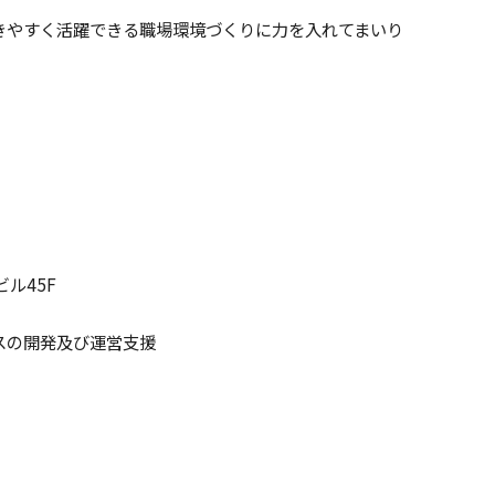
きやすく活躍できる職場環境づくりに力を入れてまいり
ル45F
スの開発及び運営支援