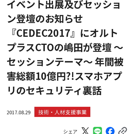
イベント出展及びセッショ
ン登壇のお知らせ
『CEDEC2017』にオルト
プラスCTOの嶋田が登壇 〜
セッションテーマ〜 年間被
害総額10億円?!スマホアプ
リのセキュリティ裏話
技術・人材支援事業
2017.08.29
シェア