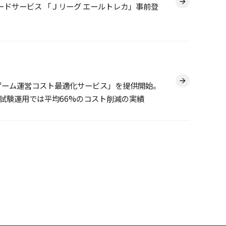
ドサービス 「Ｊリーグ エールトレカ」事前登
「ゲーム運営コスト最適化サービス」を提供開始。
、試験運用では平均66%のコスト削減の実績