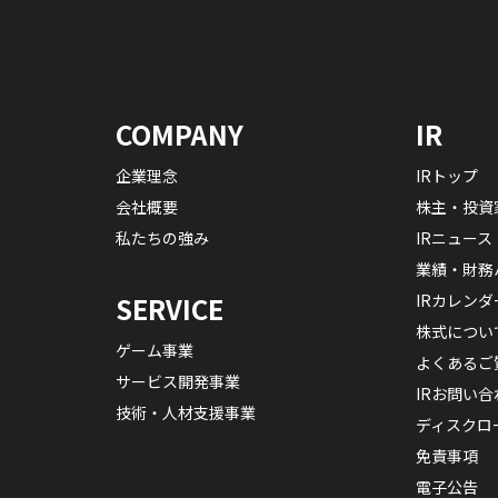
COMPANY
IR
企業理念
IRトップ
会社概要
株主・投資
私たちの強み
IRニュース
業績・財務
IRカレンダ
SERVICE
株式につい
ゲーム事業
よくあるご
サービス開発事業
IRお問い合
技術・人材支援事業
ディスクロ
免責事項
電子公告