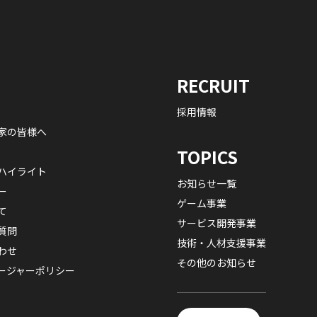
RECRUIT
採用情報
家の皆様へ
TOPICS
ハイライト
お知らせ一覧
ー
ゲーム事業
て
サービス開発事業
質問
技術・人材支援事業
わせ
その他のお知らせ
ージャーポリシー