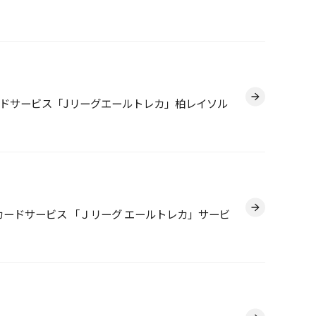
ドサービス「Jリーグエールトレカ」柏レイソル
ードサービス 「Ｊリーグ エールトレカ」サービ