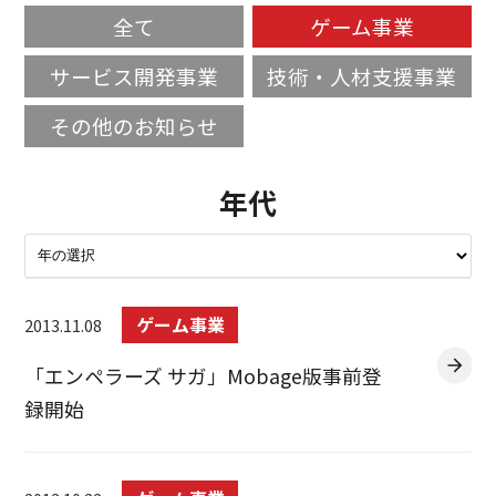
全て
ゲーム事業
サービス開発事業
技術・人材支援事業
その他のお知らせ
年代
ゲーム事業
2013.11.08
「エンペラーズ サガ」Mobage版事前登
録開始