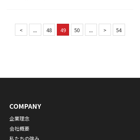
<
...
48
49
50
...
>
54
COMPANY
企業理念
会社概要
私たちの強み