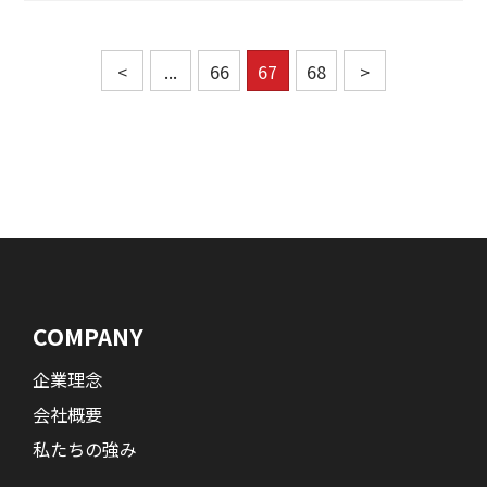
<
...
66
67
68
>
COMPANY
企業理念
会社概要
私たちの強み